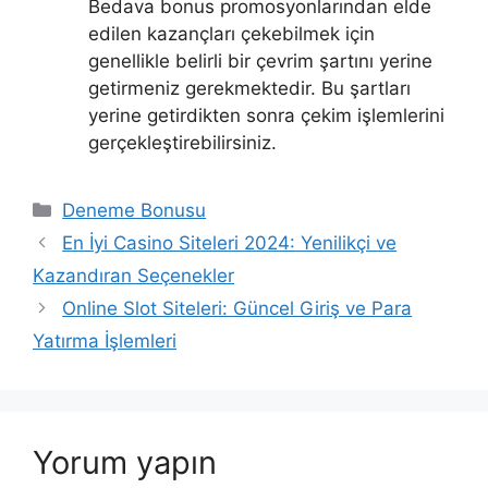
Bedava bonus promosyonlarından elde
edilen kazançları çekebilmek için
genellikle belirli bir çevrim şartını yerine
getirmeniz gerekmektedir. Bu şartları
yerine getirdikten sonra çekim işlemlerini
gerçekleştirebilirsiniz.
Kategoriler
Deneme Bonusu
En İyi Casino Siteleri 2024: Yenilikçi ve
Kazandıran Seçenekler
Online Slot Siteleri: Güncel Giriş ve Para
Yatırma İşlemleri
Yorum yapın