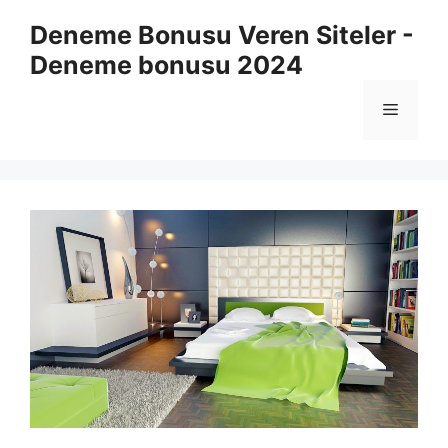
İçeriğe
Deneme Bonusu Veren Siteler -
atla
Deneme bonusu 2024
Menü