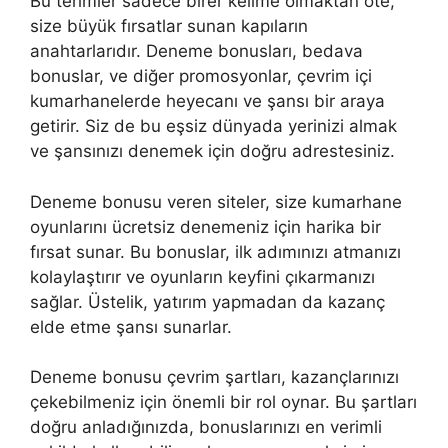
Bu terimler sadece birer kelime olmaktan öte,
size büyük fırsatlar sunan kapıların
anahtarlarıdır. Deneme bonusları, bedava
bonuslar, ve diğer promosyonlar, çevrim içi
kumarhanelerde heyecanı ve şansı bir araya
getirir. Siz de bu eşsiz dünyada yerinizi almak
ve şansınızı denemek için doğru adrestesiniz.
Deneme bonusu veren siteler, size kumarhane
oyunlarını ücretsiz denemeniz için harika bir
fırsat sunar. Bu bonuslar, ilk adımınızı atmanızı
kolaylaştırır ve oyunların keyfini çıkarmanızı
sağlar. Üstelik, yatırım yapmadan da kazanç
elde etme şansı sunarlar.
Deneme bonusu çevrim şartları, kazançlarınızı
çekebilmeniz için önemli bir rol oynar. Bu şartları
doğru anladığınızda, bonuslarınızı en verimli