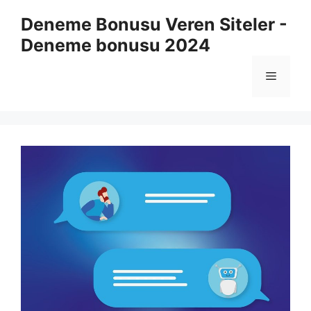
İçeriğe
Deneme Bonusu Veren Siteler -
atla
Deneme bonusu 2024
Menü