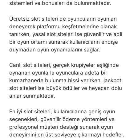
sistemleri ve bonusları da bulunmaktadır.
Ücretsiz slot siteleri de oyuncuların oyunları
deneyerek platformu keşfetmelerine olanak
tanırken, yasal slot siteleri ise güvenilir ve adil
bir oyun ortamı sunarak kullanıcıların endişe
duymadan oyun oynamalarını sağlar.
Canlı slot siteleri, gerçek krupiyeler eşliğinde
oynanan oyunlarla oyunculara adeta bir
kumarhanede bulunma hissi verirken, jackpot
slot siteleri ise büyük ödüller ve heyecan dolu
anlar sunmaktadır.
En iyi slot siteleri, kullanıcılarına geniş oyun
seçenekleri, güvenilir ödeme yöntemleri ve
profesyonel müşteri desteği sunarak oyun
deneyimini en üst seviyeye çıkarmayı hedefler.