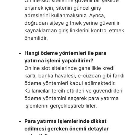
Online slot sitelerine güvenli bir şekilde
erişmek için, sitenin güncel giriş
adreslerini kullanmalısınız. Ayrıca,
doğrudan siteye gitmek yerine güvenilir
kaynaklardan giriş linklerini kontrol etmek
önemlidir.
Hangi ödeme yöntemleri ile para
yatırma işlemi yapabilirim?
Online slot sitelerinde genellikle kredi
kartı, banka havalesi, e-cüzdan gibi farklı
ödeme yöntemleri kabul edilmektedir.
Kullanıcılar tercih ettikleri ve güvendikleri
ödeme yöntemini seçerek para yatırma
işlemlerini gerçekleştirebilirler.
Para yatırma işlemlerinde dikkat
edilmesi gereken önemli detaylar