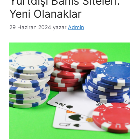
Yurtdışı Bahis Siteleri:
Yeni Olanaklar
29 Haziran 2024
yazar
Admin