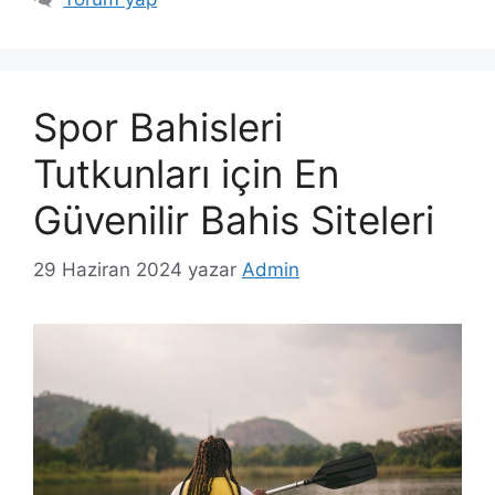
Spor Bahisleri
Tutkunları için En
Güvenilir Bahis Siteleri
29 Haziran 2024
yazar
Admin