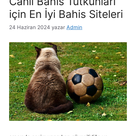
Canlı Bahis Tutkunları
için En İyi Bahis Siteleri
24 Haziran 2024
yazar
Admin