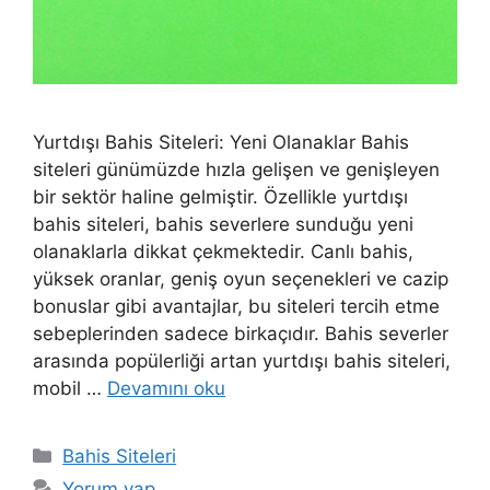
Yurtdışı Bahis Siteleri: Yeni Olanaklar Bahis
siteleri günümüzde hızla gelişen ve genişleyen
bir sektör haline gelmiştir. Özellikle yurtdışı
bahis siteleri, bahis severlere sunduğu yeni
olanaklarla dikkat çekmektedir. Canlı bahis,
yüksek oranlar, geniş oyun seçenekleri ve cazip
bonuslar gibi avantajlar, bu siteleri tercih etme
sebeplerinden sadece birkaçıdır. Bahis severler
arasında popülerliği artan yurtdışı bahis siteleri,
mobil …
Devamını oku
Kategoriler
Bahis Siteleri
Yorum yap