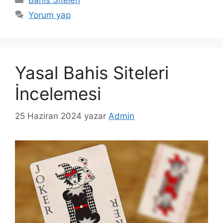
Bahis Siteleri
Yorum yap
Yasal Bahis Siteleri
İncelemesi
25 Haziran 2024
yazar
Admin