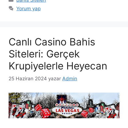
Bahis Siteleri
Yorum yap
Canlı Casino Bahis
Siteleri: Gerçek
Krupiyelerle Heyecan
25 Haziran 2024
yazar
Admin