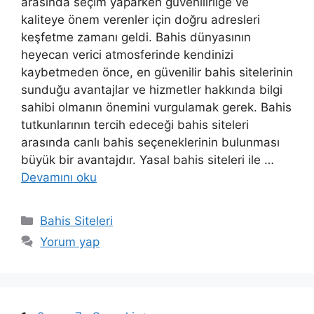
arasında seçim yaparken güvenilirliğe ve
kaliteye önem verenler için doğru adresleri
keşfetme zamanı geldi. Bahis dünyasının
heyecan verici atmosferinde kendinizi
kaybetmeden önce, en güvenilir bahis sitelerinin
sunduğu avantajlar ve hizmetler hakkında bilgi
sahibi olmanın önemini vurgulamak gerek. Bahis
tutkunlarının tercih edeceği bahis siteleri
arasında canlı bahis seçeneklerinin bulunması
büyük bir avantajdır. Yasal bahis siteleri ile …
Devamını oku
Kategoriler
Bahis Siteleri
Yorum yap