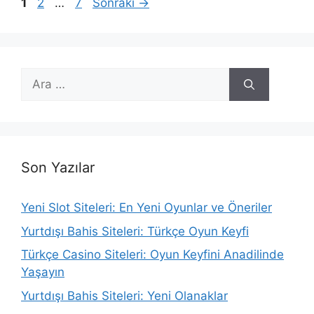
Sayfa
Sayfa
Sayfa
1
2
…
7
Sonraki
→
için
ara
Son Yazılar
Yeni Slot Siteleri: En Yeni Oyunlar ve Öneriler
Yurtdışı Bahis Siteleri: Türkçe Oyun Keyfi
Türkçe Casino Siteleri: Oyun Keyfini Anadilinde
Yaşayın
Yurtdışı Bahis Siteleri: Yeni Olanaklar