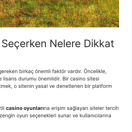
i Seçerken Nelere Dikkat
ereken birkaç önemli faktör vardır. Öncelikle,
e lisans durumu önemlidir. Bir casino sitesi
etmek, o sitenin yasal ve denetlenen bir platform
tli
casino oyunları
na erişim sağlayan siteler tercih
le zengin oyun seçenekleri sunar ve kullanıcılarına