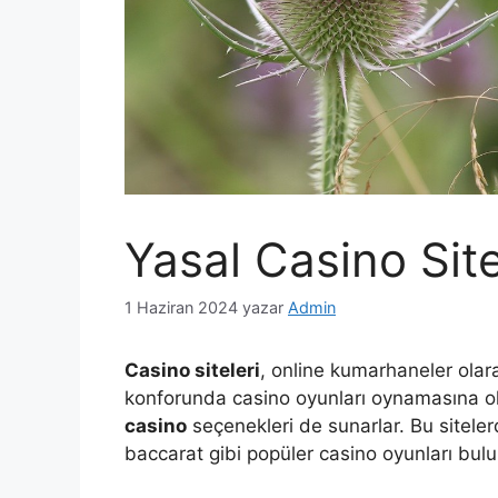
Yasal Casino Site
1 Haziran 2024
yazar
Admin
Casino siteleri
, online kumarhaneler olarak
konforunda casino oyunları oynamasına ol
casino
seçenekleri de sunarlar. Bu sitelerd
baccarat gibi popüler casino oyunları bulu