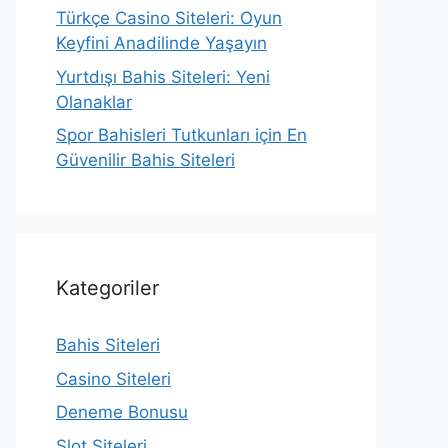
Türkçe Casino Siteleri: Oyun
Keyfini Anadilinde Yaşayın
Yurtdışı Bahis Siteleri: Yeni
Olanaklar
Spor Bahisleri Tutkunları için En
Güvenilir Bahis Siteleri
Kategoriler
Bahis Siteleri
Casino Siteleri
Deneme Bonusu
Slot Siteleri