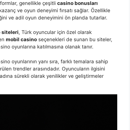
formlar, genellikle çeşitli
casino bonusları
 kazanç ve oyun deneyimi fırsatı sağlar. Özellikle
ğini ve adil oyun deneyimini ön planda tutarlar.
 siteleri
, Türk oyuncular için özel olarak
len
mobil casino
seçenekleri de sunan bu siteler,
asino oyunlarına katılmasına olanak tanır.
asino oyunlarının yanı sıra, farklı temalara sahip
rülen trendler arasındadır. Oyuncuların ilgisini
na sürekli olarak yenilikler ve geliştirmeler