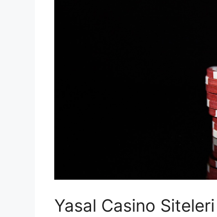
Yasal Casino Siteleri