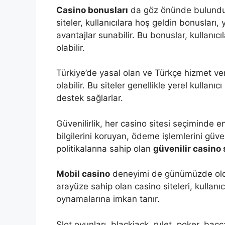
Casino bonusları
da göz önünde bulunduru
siteler, kullanıcılara hoş geldin bonusları
avantajlar sunabilir. Bu bonuslar, kullanı
olabilir.
Türkiye’de yasal olan ve Türkçe hizmet v
olabilir. Bu siteler genellikle yerel kullan
destek sağlarlar.
Güvenilirlik, her casino sitesi seçiminde en
bilgilerini koruyan, ödeme işlemlerini güve
politikalarına sahip olan
güvenilir casino s
Mobil casino
deneyimi de günümüzde oldukç
arayüze sahip olan casino siteleri, kullanı
oynamalarına imkan tanır.
Slot oyunları, blackjack, rulet, poker, bac