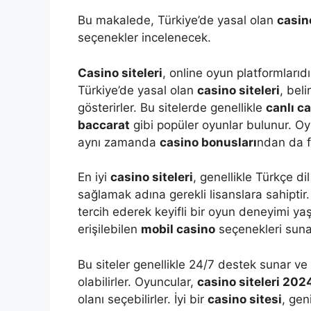
Bu makalede, Türkiye’de yasal olan
casino
seçenekler incelenecek.
Casino siteleri
, online oyun platformlarıdı
Türkiye’de yasal olan
casino siteleri
, bel
gösterirler. Bu sitelerde genellikle
canlı c
baccarat
gibi popüler oyunlar bulunur. Oy
aynı zamanda
casino bonusları
ndan da f
En iyi
casino siteleri
, genellikle Türkçe di
sağlamak adına gerekli lisanslara sahiptir
tercih ederek keyifli bir oyun deneyimi yaş
erişilebilen
mobil casino
seçenekleri sunan 
Bu siteler genellikle 24/7 destek sunar v
olabilirler. Oyuncular,
casino siteleri 202
olanı seçebilirler. İyi bir
casino sitesi
, gen