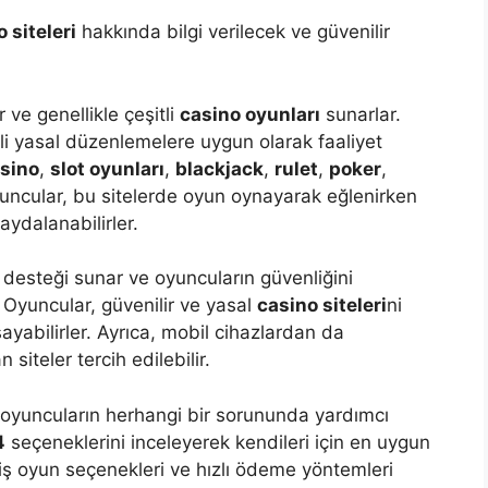
 siteleri
hakkında bilgi verilecek ve güvenilir
r ve genellikle çeşitli
casino oyunları
sunarlar.
irli yasal düzenlemelere uygun olarak faaliyet
asino
,
slot oyunları
,
blackjack
,
rulet
,
poker
,
uncular, bu sitelerde oyun oynayarak eğlenirken
aydalanabilirler.
l desteği sunar ve oyuncuların güvenliğini
. Oyuncular, güvenilir ve yasal
casino siteleri
ni
ayabilirler. Ayrıca, mobil cihazlardan da
siteler tercih edilebilir.
e oyuncuların herhangi bir sorununda yardımcı
4
seçeneklerini inceleyerek kendileri için en uygun
iş oyun seçenekleri ve hızlı ödeme yöntemleri