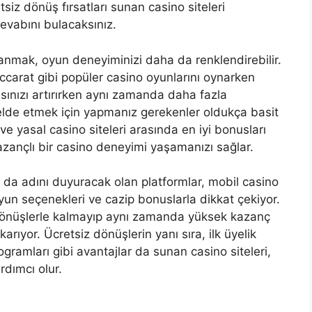
retsiz dönüş fırsatları sunan casino siteleri
evabını bulacaksınız.
zanmak, oyun deneyiminizi daha da renklendirebilir.
accarat gibi popüler casino oyunlarını oynarken
ınızı artırırken aynı zamanda daha fazla
 elde etmek için yapmanız gerekenler oldukça basit
 ve yasal casino siteleri arasında en iyi bonusları
azançlı bir casino deneyimi yaşamanızı sağlar.
da da adını duyuracak olan platformlar, mobil casino
n seçenekleri ve cazip bonuslarla dikkat çekiyor.
 dönüşlerle kalmayıp aynı zamanda yüksek kazanç
arıyor. Ücretsiz dönüşlerin yanı sıra, ilk üyelik
gramları gibi avantajlar da sunan casino siteleri,
rdımcı olur.