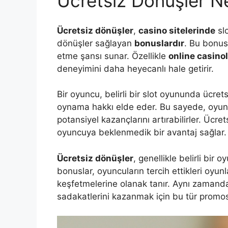
Ücretsiz Dönüşler N
Ücretsiz dönüşler
,
casino sitelerinde
slo
dönüşler sağlayan
bonuslardır
. Bu bonus
etme şansı sunar. Özellikle
online casino
deneyimini daha heyecanlı hale getirir.
Bir oyuncu, belirli bir slot oyununda üc
oynama hakkı elde eder. Bu sayede, oyun
potansiyel kazançlarını artırabilirler. Ücre
oyuncuya beklenmedik bir avantaj sağlar.
Ücretsiz dönüşler
, genellikle belirli bir o
bonuslar, oyuncuların tercih ettikleri oyun
keşfetmelerine olanak tanır. Aynı zamand
sadakatlerini kazanmak için bu tür promos