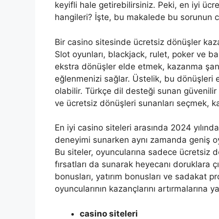
keyifli hale getirebilirsiniz. Peki, en iyi üc
hangileri? İşte, bu makalede bu sorunun c
Bir casino sitesinde ücretsiz dönüşler ka
Slot oyunları, blackjack, rulet, poker ve b
ekstra dönüşler elde etmek, kazanma şans
eğlenmenizi sağlar. Üstelik, bu dönüşleri
olabilir. Türkçe dil desteği sunan güvenilir
ve ücretsiz dönüşleri sunanları seçmek, k
En iyi casino siteleri arasında 2024 yılın
deneyimi sunarken aynı zamanda geniş oyu
Bu siteler, oyuncularına sadece ücretsiz
fırsatları da sunarak heyecanı doruklara çık
bonusları, yatırım bonusları ve sadakat pro
oyuncularının kazançlarını artırmalarına ya
casino siteleri