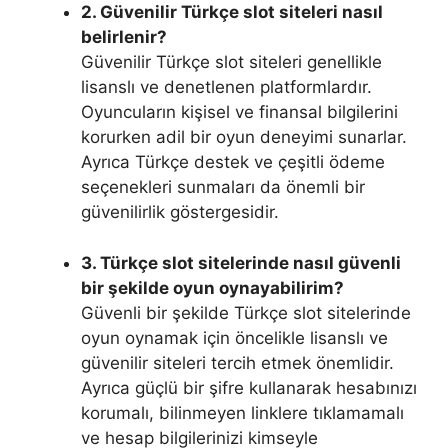
2. Güvenilir Türkçe slot siteleri nasıl
belirlenir?
Güvenilir Türkçe slot siteleri genellikle
lisanslı ve denetlenen platformlardır.
Oyuncuların kişisel ve finansal bilgilerini
korurken adil bir oyun deneyimi sunarlar.
Ayrıca Türkçe destek ve çeşitli ödeme
seçenekleri sunmaları da önemli bir
güvenilirlik göstergesidir.
3. Türkçe slot sitelerinde nasıl güvenli
bir şekilde oyun oynayabilirim?
Güvenli bir şekilde Türkçe slot sitelerinde
oyun oynamak için öncelikle lisanslı ve
güvenilir siteleri tercih etmek önemlidir.
Ayrıca güçlü bir şifre kullanarak hesabınızı
korumalı, bilinmeyen linklere tıklamamalı
ve hesap bilgilerinizi kimseyle