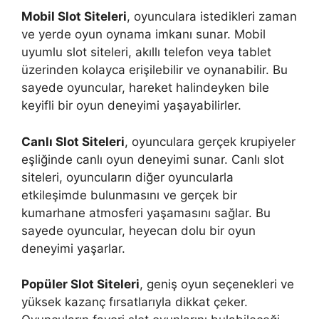
Mobil Slot Siteleri
, oyunculara istedikleri zaman
ve yerde oyun oynama imkanı sunar. Mobil
uyumlu slot siteleri, akıllı telefon veya tablet
üzerinden kolayca erişilebilir ve oynanabilir. Bu
sayede oyuncular, hareket halindeyken bile
keyifli bir oyun deneyimi yaşayabilirler.
Canlı Slot Siteleri
, oyunculara gerçek krupiyeler
eşliğinde canlı oyun deneyimi sunar. Canlı slot
siteleri, oyuncuların diğer oyuncularla
etkileşimde bulunmasını ve gerçek bir
kumarhane atmosferi yaşamasını sağlar. Bu
sayede oyuncular, heyecan dolu bir oyun
deneyimi yaşarlar.
Popüler Slot Siteleri
, geniş oyun seçenekleri ve
yüksek kazanç fırsatlarıyla dikkat çeker.