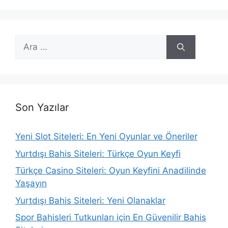
için
ara
Son Yazılar
Yeni Slot Siteleri: En Yeni Oyunlar ve Öneriler
Yurtdışı Bahis Siteleri: Türkçe Oyun Keyfi
Türkçe Casino Siteleri: Oyun Keyfini Anadilinde
Yaşayın
Yurtdışı Bahis Siteleri: Yeni Olanaklar
Spor Bahisleri Tutkunları için En Güvenilir Bahis