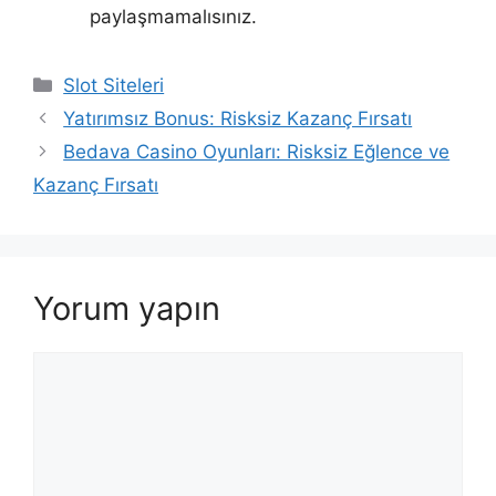
paylaşmamalısınız.
Kategoriler
Slot Siteleri
Yatırımsız Bonus: Risksiz Kazanç Fırsatı
Bedava Casino Oyunları: Risksiz Eğlence ve
Kazanç Fırsatı
Yorum yapın
Yorum