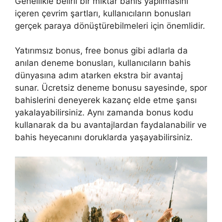
Genellikle belirli bir miktar bahis yapılmasını
içeren çevrim şartları, kullanıcıların bonusları
gerçek paraya dönüştürebilmeleri için önemlidir.
Yatırımsız bonus, free bonus gibi adlarla da
anılan deneme bonusları, kullanıcıların bahis
dünyasına adım atarken ekstra bir avantaj
sunar. Ücretsiz deneme bonusu sayesinde, spor
bahislerini deneyerek kazanç elde etme şansı
yakalayabilirsiniz. Aynı zamanda bonus kodu
kullanarak da bu avantajlardan faydalanabilir ve
bahis heyecanını doruklarda yaşayabilirsiniz.