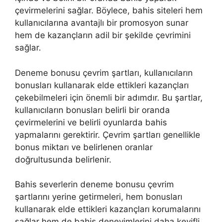
çevirmelerini sağlar. Böylece, bahis siteleri hem
kullanıcılarına avantajlı bir promosyon sunar
hem de kazançların adil bir şekilde çevrimini
sağlar.
Deneme bonusu çevrim şartları, kullanıcıların
bonusları kullanarak elde ettikleri kazançları
çekebilmeleri için önemli bir adımdır. Bu şartlar,
kullanıcıların bonusları belirli bir oranda
çevirmelerini ve belirli oyunlarda bahis
yapmalarını gerektirir. Çevrim şartları genellikle
bonus miktarı ve belirlenen oranlar
doğrultusunda belirlenir.
Bahis severlerin deneme bonusu çevrim
şartlarını yerine getirmeleri, hem bonusları
kullanarak elde ettikleri kazançları korumalarını
sağlar hem de bahis deneyimlerini daha keyifli