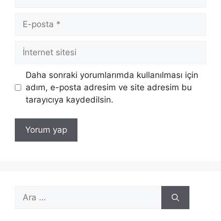
E-
posta
İnternet
sitesi
Daha sonraki yorumlarımda kullanılması için
adım, e-posta adresim ve site adresim bu
tarayıcıya kaydedilsin.
için
ara