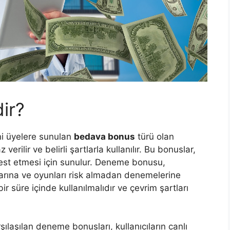
ir?
i üyelere sunulan
bedava bonus
türü olan
erilir ve belirli şartlarla kullanılır. Bu bonuslar,
 test etmesi için sunulur. Deneme bonusu,
larına ve oyunları risk almadan denemelerine
bir süre içinde kullanılmalıdır ve çevrim şartları
şılaşılan deneme bonusları, kullanıcıların canlı