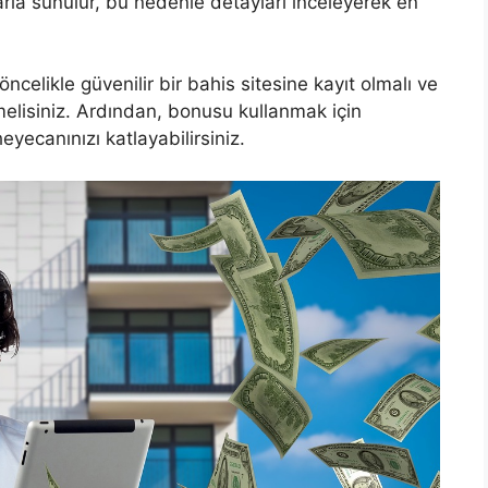
llarla sunulur, bu nedenle detayları inceleyerek en
elikle güvenilir bir bahis sitesine kayıt olmalı ve
lisiniz. Ardından, bonusu kullanmak için
heyecanınızı katlayabilirsiniz.