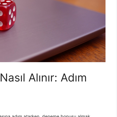
sıl Alınır: Adım
asına adım atarken, deneme bonusu almak