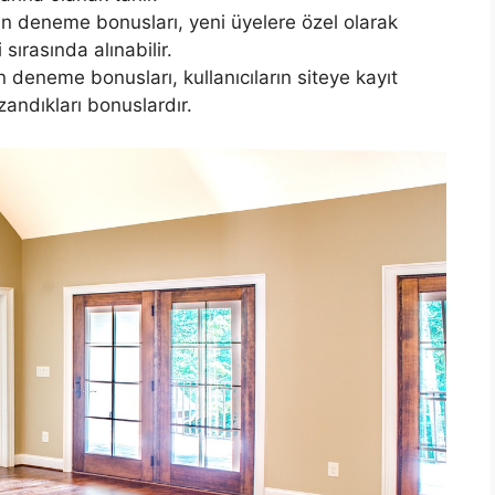
en deneme bonusları, yeni üyelere özel olarak
 sırasında alınabilir.
 deneme bonusları, kullanıcıların siteye kayıt
ndıkları bonuslardır.