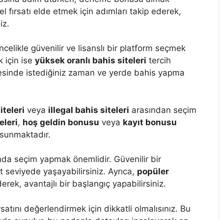
el fırsatı elde etmek için adımları takip ederek,
iz.
celikle güvenilir ve lisanslı bir platform seçmek
 için ise
yüksek oranlı bahis siteleri
tercih
sinde istediğiniz zaman ve yerde bahis yapma
iteleri
veya
illegal bahis siteleri
arasından seçim
eleri
,
hoş geldin bonusu
veya
kayıt bonusu
sunmaktadır.
da seçim yapmak önemlidir. Güvenilir bir
 seviyede yaşayabilirsiniz. Ayrıca,
popüler
erek, avantajlı bir başlangıç yapabilirsiniz.
tını değerlendirmek için dikkatli olmalısınız. Bu