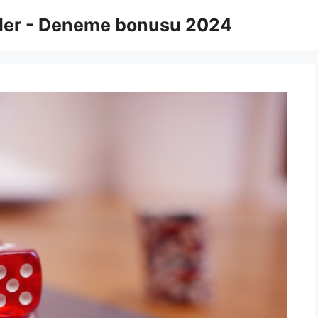
ler - Deneme bonusu 2024