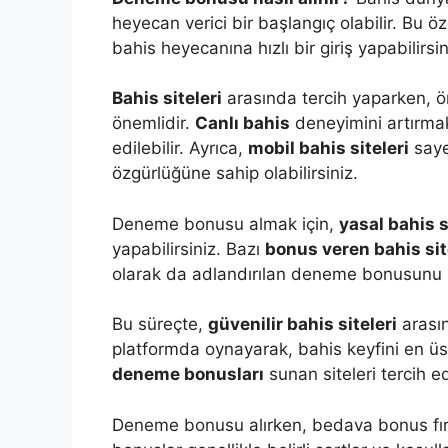
heyecan verici bir başlangıç olabilir. Bu öz
bahis heyecanına hızlı bir giriş yapabilirsin
Bahis siteleri
arasında tercih yaparken, ön
önemlidir.
Canlı bahis
deneyimini artırmak
edilebilir. Ayrıca,
mobil bahis siteleri
saye
özgürlüğüne sahip olabilirsiniz.
Deneme bonusu almak için,
yasal bahis s
yapabilirsiniz. Bazı
bonus veren bahis sit
olarak da adlandırılan deneme bonusunu 
Bu süreçte,
güvenilir bahis siteleri
arasın
platformda oynayarak, bahis keyfini en üst
deneme bonusları
sunan siteleri tercih ed
Deneme bonusu alırken, bedava bonus fırsa