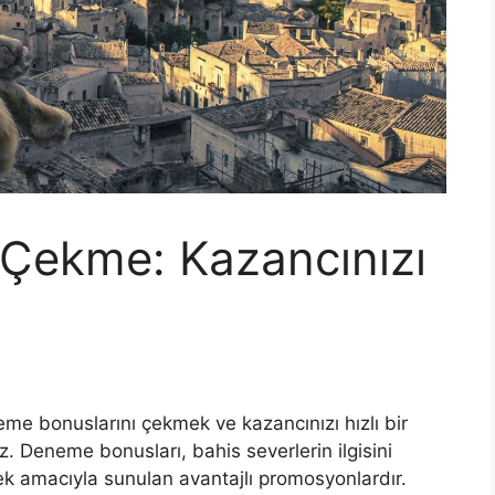
Çekme: Kazancınızı
neme bonuslarını çekmek ve kazancınızı hızlı bir
z. Deneme bonusları, bahis severlerin ilgisini
k amacıyla sunulan avantajlı promosyonlardır.