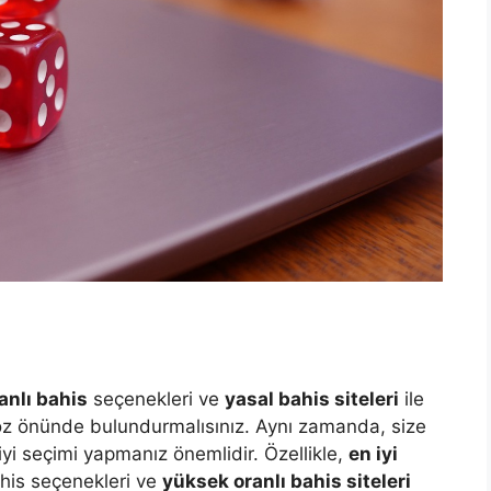
anlı bahis
seçenekleri ve
yasal bahis siteleri
ile
göz önünde bulundurmalısınız. Aynı zamanda, size
yi seçimi yapmanız önemlidir. Özellikle,
en iyi
ahis seçenekleri ve
yüksek oranlı bahis siteleri