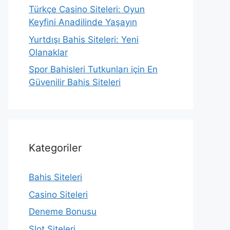
Türkçe Casino Siteleri: Oyun
Keyfini Anadilinde Yaşayın
Yurtdışı Bahis Siteleri: Yeni
Olanaklar
Spor Bahisleri Tutkunları için En
Güvenilir Bahis Siteleri
Kategoriler
Bahis Siteleri
Casino Siteleri
Deneme Bonusu
Slot Siteleri