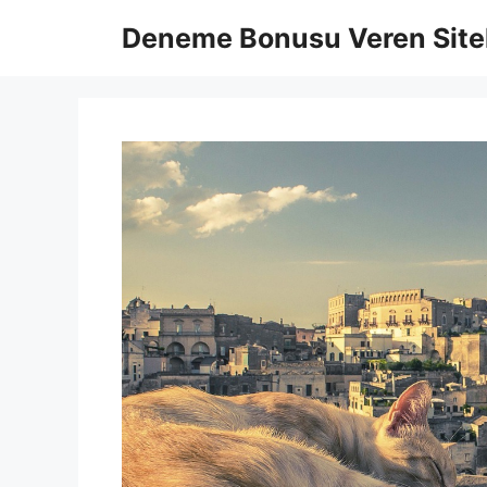
İçeriğe
Deneme Bonusu Veren Site
atla