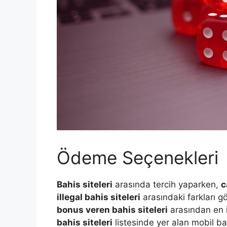
Ödeme Seçenekleri
Bahis siteleri
arasında tercih yaparken,
c
illegal bahis siteleri
arasındaki farkları 
bonus veren bahis siteleri
arasından en i
bahis siteleri
listesinde yer alan mobil b