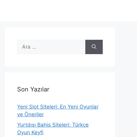
için
ara
Son Yazılar
Yeni Slot Siteleri: En Yeni Oyunlar
ve Öneriler
Yurtdışı Bahis Siteleri: Türkçe
Oyun Keyfi