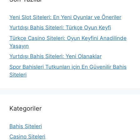
Yeni Slot Siteleri: En Yeni Oyunlar ve Öneriler
Yurtdışı Bahis Siteleri: Türkçe Oyun Keyfi
Türkçe Casino Siteleri: Oyun Keyfini Anadilinde
Yaşayın
Yurtdışı Bahis Siteleri: Yeni Olanaklar
Spor Bahisleri Tutkunları için En Güvenilir Bahis
Siteleri
Kategoriler
Bahis Siteleri
Casino Siteleri