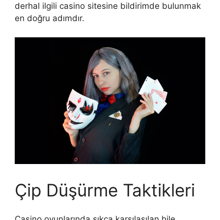
derhal ilgili casino sitesine bildirimde bulunmak
en doğru adımdır.
Çip Düşürme Taktikleri
Casino oyunlarında sıkça karşılaşılan hile