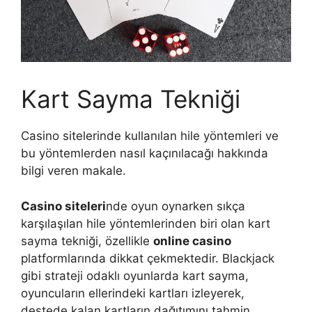
Kart Sayma Tekniği
Casino sitelerinde kullanılan hile yöntemleri ve
bu yöntemlerden nasıl kaçınılacağı hakkında
bilgi veren makale.
Casino siteleri
nde oyun oynarken sıkça
karşılaşılan hile yöntemlerinden biri olan kart
sayma tekniği, özellikle
online casino
platformlarında dikkat çekmektedir. Blackjack
gibi strateji odaklı oyunlarda kart sayma,
oyuncuların ellerindeki kartları izleyerek,
destede kalan kartların dağıtımını tahmin