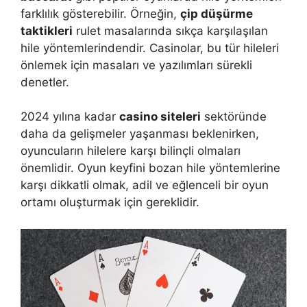
farklılık gösterebilir. Örneğin,
çip düşürme
taktikleri
rulet masalarında sıkça karşılaşılan
hile yöntemlerindendir. Casinolar, bu tür hileleri
önlemek için masaları ve yazılımları sürekli
denetler.
2024 yılına kadar
casino siteleri
sektöründe
daha da gelişmeler yaşanması beklenirken,
oyuncuların hilelere karşı bilinçli olmaları
önemlidir. Oyun keyfini bozan hile yöntemlerine
karşı dikkatli olmak, adil ve eğlenceli bir oyun
ortamı oluşturmak için gereklidir.