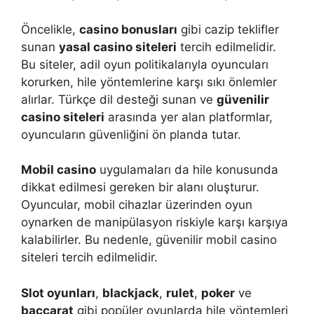
Öncelikle,
casino bonusları
gibi cazip teklifler
sunan
yasal casino siteleri
tercih edilmelidir.
Bu siteler, adil oyun politikalarıyla oyuncuları
korurken, hile yöntemlerine karşı sıkı önlemler
alırlar. Türkçe dil desteği sunan ve
güvenilir
casino siteleri
arasında yer alan platformlar,
oyuncuların güvenliğini ön planda tutar.
Mobil casino
uygulamaları da hile konusunda
dikkat edilmesi gereken bir alanı oluşturur.
Oyuncular, mobil cihazlar üzerinden oyun
oynarken de manipülasyon riskiyle karşı karşıya
kalabilirler. Bu nedenle, güvenilir mobil casino
siteleri tercih edilmelidir.
Slot oyunları
,
blackjack
,
rulet
,
poker
ve
baccarat
gibi popüler oyunlarda hile yöntemleri