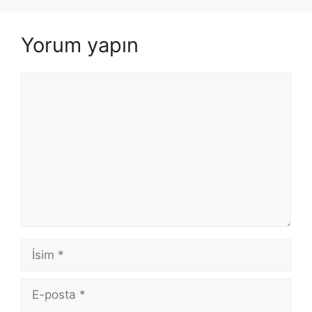
Yorum yapın
Yorum
İsim
E-
posta