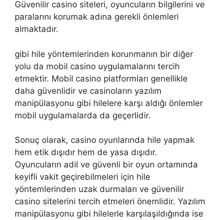
Güvenilir casino siteleri, oyuncuların bilgilerini ve
paralarını korumak adına gerekli önlemleri
almaktadır.
gibi hile yöntemlerinden korunmanın bir diğer
yolu da mobil casino uygulamalarını tercih
etmektir. Mobil casino platformları genellikle
daha güvenlidir ve casinoların yazılım
manipülasyonu gibi hilelere karşı aldığı önlemler
mobil uygulamalarda da geçerlidir.
Sonuç olarak, casino oyunlarında hile yapmak
hem etik dışıdır hem de yasa dışıdır.
Oyuncuların adil ve güvenli bir oyun ortamında
keyifli vakit geçirebilmeleri için hile
yöntemlerinden uzak durmaları ve güvenilir
casino sitelerini tercih etmeleri önemlidir. Yazılım
manipülasyonu gibi hilelerle karşılaşıldığında ise